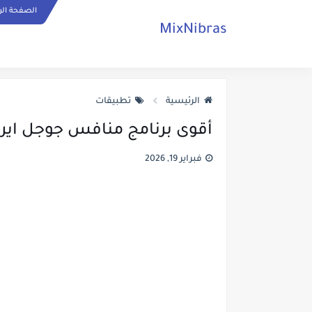
الصفحة الر
MixNibras
الرئيسية
تطبيقات
أقوى برنامج منافس جوجل ايرث 
فبراير 19, 2026