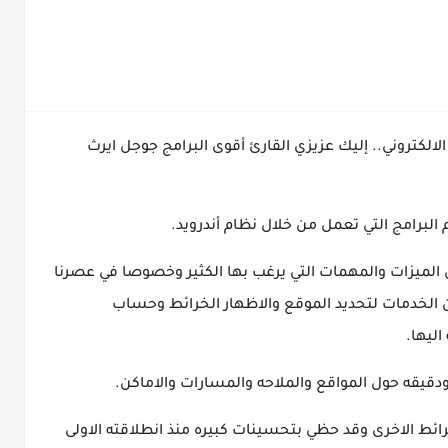
لالكتروني.. إليك عزيزي القارئ أقوى البرامج جوجل ايرث
برامج التي تعمل من خلال نظام أندرويد.
 الميزات والمهمات التي يرغب بها الكثير وخصوصا في عصرنا
 من الخدمات لتحديد الموقع والاظهار الخرائط وحساب
اليها.
دقيقه حول المواقع والملاحه والمسارات والاماكن.
ائط الاخرى وقد حظي بتحسينات كبيره منذ انطلاقته الاولى