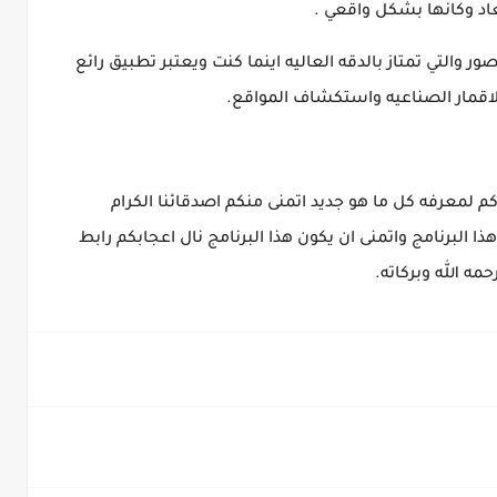
اد وكانها بشكل واقعي .
التي تمتاز بالدقه العاليه اينما كنت ويعتبر تطبيق رائع
لاقمار الصناعيه واستكشاف المواقع.
م لمعرفه كل ما هو جديد اتمنى منكم اصدقائنا الكرام
 البرنامج واتمنى ان يكون هذا البرنامج نال اعجابكم رابط
ه الله وبركاته.