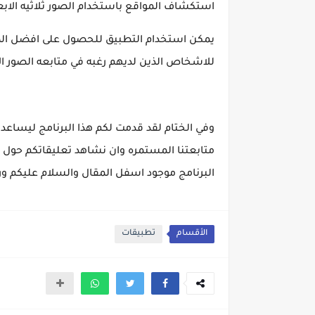
استكشاف المواقع باستخدام الصور ثلاثيه الابع
يمكن استخدام التطبيق للحصول على افضل الصور و
للاشخاص الذين لديهم رغبه في متابعه الصور ا
وفي الختام لقد قدمت لكم هذا البرنامج ليساعدك
متابعتنا المستمره وان نشاهد تعليقاتكم حول هذا
البرنامج موجود اسفل المقال والسلام عليكم ورحم
الأقسام
تطبيقات