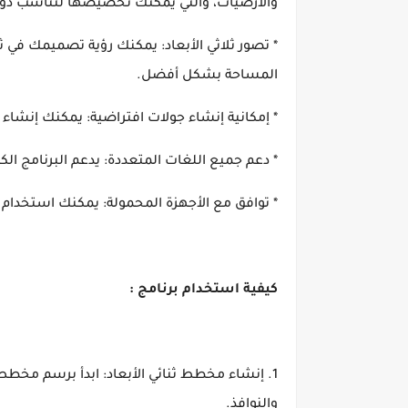
والأرضيات، والتي يمكنك تخصيصها لتناسب ذو
* تصور ثلاثي الأبعاد: يمكنك رؤية تصميمك في ث
المساحة بشكل أفضل.
* إمكانية إنشاء جولات افتراضية: يمكنك إنشاء
* دعم جميع اللغات المتعددة: يدعم البرنامج الكث
* توافق مع الأجهزة المحمولة: يمكنك استخدام الب
كيفية استخدام برنامج :
1. إنشاء مخطط ثنائي الأبعاد: ابدأ برسم مخطط ث
والنوافذ.