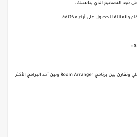
حتى تجد التصميم الذي يناسبك.
ء والعائلة للحصول على آراء مختلفة.
لنتعمق أكثر في عالم برامج تصميم الديكور الداخلي ونقارن بين برنامج Room Arranger وبين أحد البرامج الأكثر