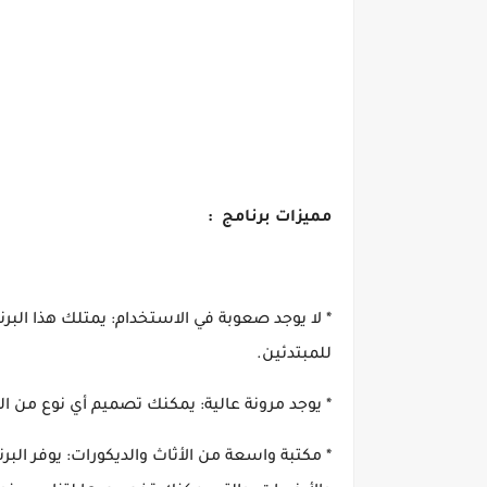
مميزات برنامج :
* لا يوجد صعوبة في الاستخدام: يمتلك هذا الب
للمبتدئين.
* يوجد مرونة عالية: يمكنك تصميم أي نوع من ا
* مكتبة واسعة من الأثاث والديكورات: يوفر البر