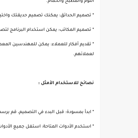
النوم والمطبخ والحمام.
* تصميم الحدائق: يمكنك تصميم حديقتك واختيار ا
* تصميم المكاتب: يمكن استخدام البرنامج لتصم
* تقديم أفكار للعملاء: يمكن للمهندسين المعما
لعملائهم.
نصائح للاستخدام الأمثل :
* ابدأ بمسودة: قبل البدء في التصميم، قم ب
* استخدم الأدوات المتاحة: استغل جميع الأدوات ا