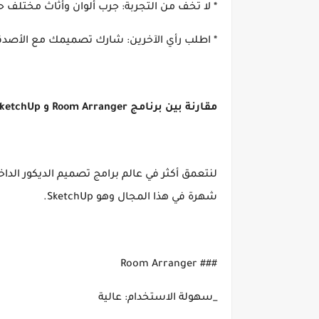
* لا تخف من التجربة: جرب ألوان وأثاث مختلف 
* اطلب رأي الآخرين: شارك تصميمك مع الأصدقا
مقارنة بين برنامج Room Arranger و SketchUp :
شهرة في هذا المجال وهو SketchUp.
### Room Arranger
_سهولة الاستخدام: عالية