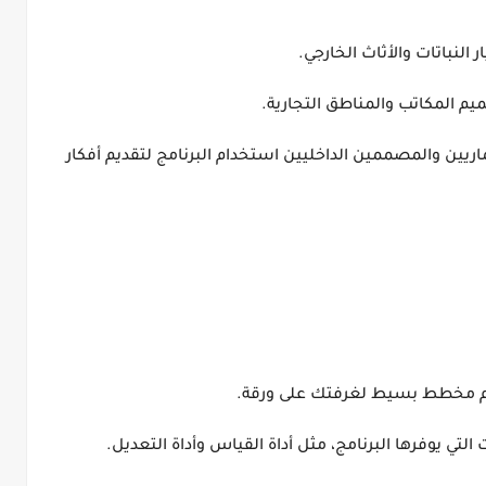
لنباتات والأثاث الخارجي.
يم المكاتب والمناطق التجارية.
ريين والمصممين الداخليين استخدام البرنامج لتقديم أفكار
رسم مخطط بسيط لغرفتك على ورقة.
لتي يوفرها البرنامج، مثل أداة القياس وأداة التعديل.