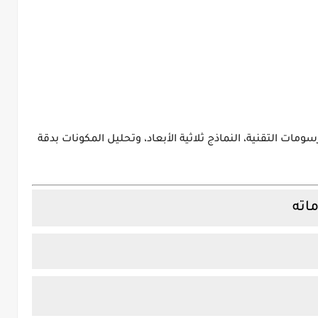
مات التقنية، النماذج ثلاثية الأبعاد، وتحليل المكونات بدقة
اته