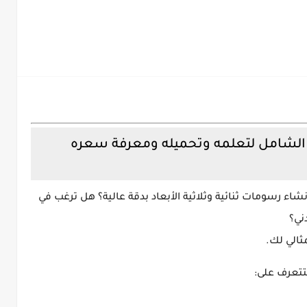
توكاد AutoCAD: الدليل الشامل لتعلمه وتحميله ومعرفة سعره
شاء رسومات ثنائية وثلاثية الأبعاد بدقة عالية؟ هل ترغب في
ني
؟
مثالي لك.
تتعرف على: