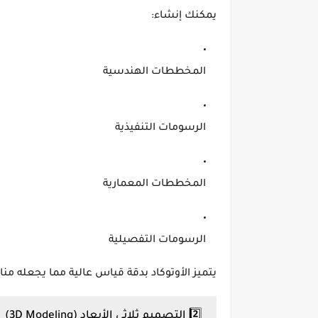
يمكنك إنشاء:
المخططات الهندسية
الرسومات التنفيذية
المخططات المعمارية
الرسومات التفصيلية
يتميز الأوتوكاد بدقة قياس عالية مما يجعله مناس
2️⃣ التصميم ثلاثي الأبعاد (3D Modeling)