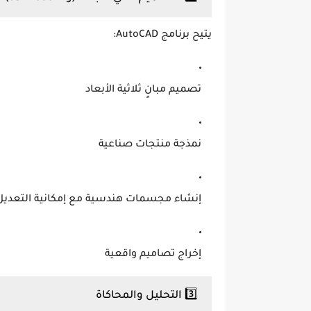
يتيح برنامج AutoCAD:
تصميم مبانٍ ثلاثية الأبعاد
نمذجة منتجات صناعية
إنشاء مجسمات هندسية مع إمكانية التعديل
إخراج تصاميم واقعية
3️⃣ التحليل والمحاكاة