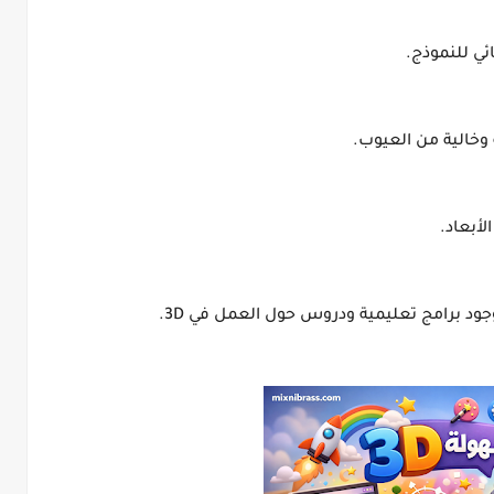
ئي للنموذج.
خالية من العيوب.
لأبعاد.
جود برامج تعليمية ودروس حول العمل في 3D.