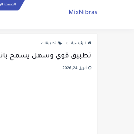
الصفحة الر
MixNibras
الرئيسية
تطبيقات
تطبيق قوي وسهل يسمح بانشاء نماذج
أبريل 24, 2026