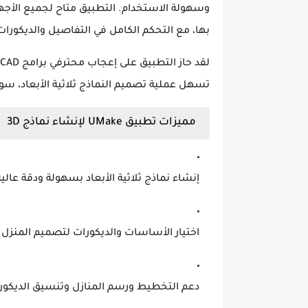
وسهولة الاستخدام
. التطبيق متاح لجميع الأج
بها، مع التحكم الكامل في التفاصيل والديكورات
لقد حاز التطبيق على إعجاب محترفي برامج
CAD
تسهل عملية
تصميم النماذج ثلاثية الأبعاد
، سوا
مميزات تطبيق UMake لإنشاء نماذج 3D
إنشاء
نماذج ثلاثية الأبعاد
بسهولة ودقة عالية
اختيار
الأساسات والديكورات
لتصميم المنزل أ
دعم
التخطيط ورسم المنازل
وتنسيق الديكور