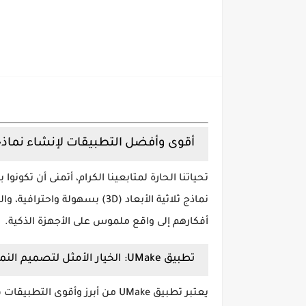
أقوى وأفضل التطبيقات لإنشاء نماذج ث
تحياتنا الحارة لمتابعينا الكرام، أتمنى أن تكو
نماذج ثلاثية الأبعاد (3D) بسهولة واحترافية
، وا
أفكارهم إلى واقع ملموس على الأجهزة الذكية.
تطبيق UMake: الخيار الأمثل لتصميم النماذج ثلاثية الأبعاد
يعتبر تطبيق
UMake
من أبرز وأقوى التطبيقات ف