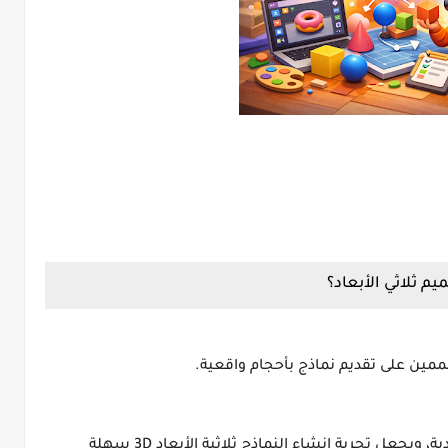
ممين على تقديم
نماذج بأحجام واقعية
.
دية، ويجعل تجربة إنشاء
النماذج ثلاثية الأبعاد 3D
سهلة