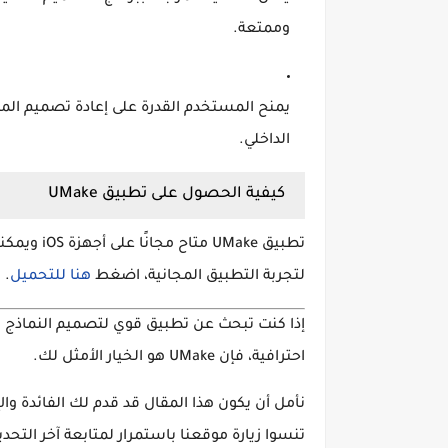
وممتعة.
يمنح المستخدم القدرة على
إعادة تصميم المن
الداخلي.
كيفية الحصول على تطبيق UMake
تطبيق
UMake
متاح مجانًا على أجهزة iOS ويمكنك تحميله بسهولة لبدء
لتجربة التطبيق المجانية، اضغط
هنا للتحميل
.
إذا كنت تبحث عن
تطبيق قوي لتصميم النماذج ثلا
احترافية، فإن
UMake
هو الخيار الأمثل لك.
نأمل أن يكون هذا المقال قد قدم لك الفائدة وال
تنسوا زيارة موقعنا باستمرار لمتابعة آخر التحدي