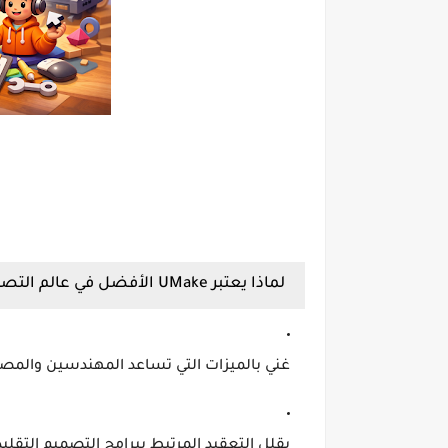
لماذا يعتبر UMake الأفضل في عالم التصميم ثلاثي الأبعاد؟
غني بالميزات التي تساعد المهندسين والمص
يقلل التعقيد المرتبط ببرامج التصميم التقلي