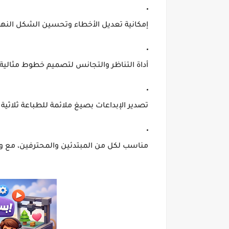
إمكانية تعديل الأخطاء وتحسين الشكل النها
أداة
التناظر والتجانس
لتصميم خطوط مثالية و
تصدير الإبداعات بصيغ ملائمة للطباعة ثلاثية ا
مناسب لكل من
المبتدئين والمحترفين
، مع و