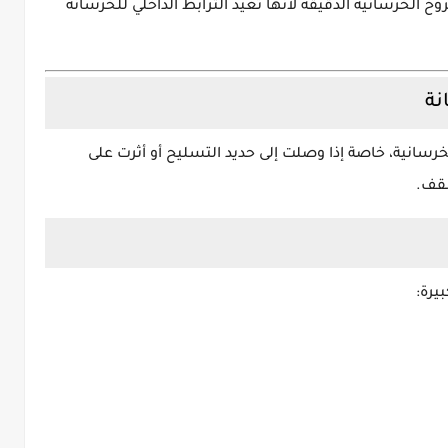
 الخرسانية الدقيقة لأنها تعيد الترابط الداخلي للخرسانة
نة
رسانية، خاصة إذا وصلت إلى حديد التسليح أو أثرت على
سقف.
يرة: