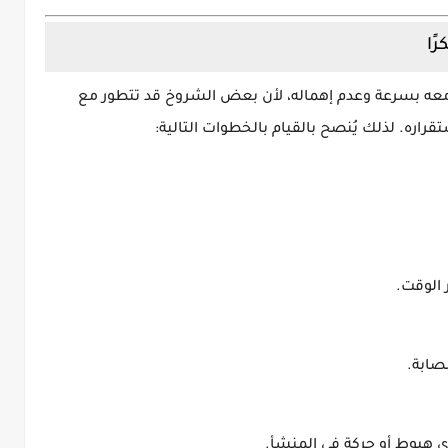
ًا
عه بسرعة وعدم إهماله، لأن بعض الشروخ قد تتطور مع
اره. لذلك يُنصح بالقيام بالخطوات التالية:
 الوقت.
صابة.
ي هبوط أو حركة في المنشأ.