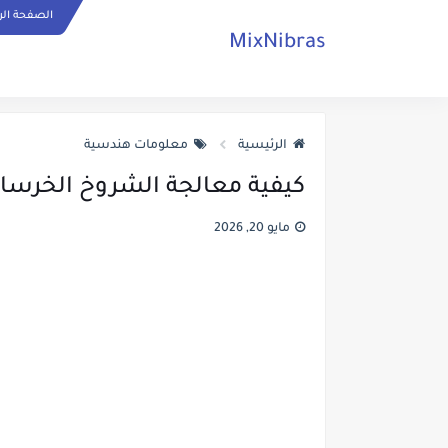
الصفحة الر
MixNibras
الرئيسية
معلومات هندسية
كيفية معالجة الشروخ الخرسان
مايو 20, 2026