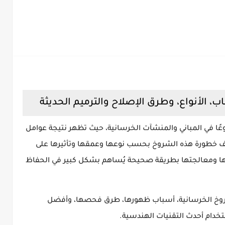
، الأنواع، وطرق الإصلاح والترميم الحديثة
ًا في المباني والمنشآت الخرسانية، حيث تظهر نتيجة عوامل
تلف خطورة هذه الشروخ بحسب نوعها وعمقها وتأثيرها على
ها ومعالجتها بطريقة صحيحة يُساهم بشكل كبير في الحفاظ
شروخ الخرسانية، أسباب ظهورها، طرق فحصها، وأفضل
خدام أحدث التقنيات الهندسية.