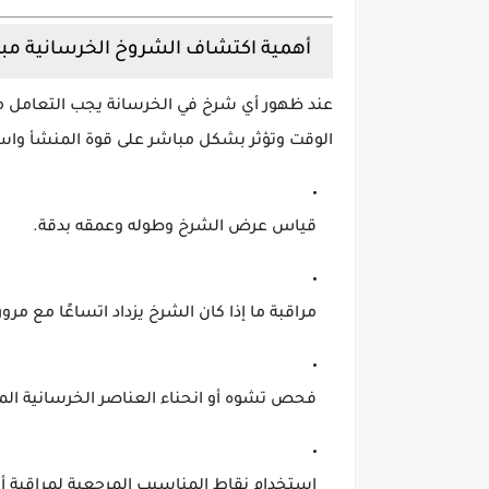
أهمية اكتشاف الشروخ الخرسانية مبكر
عند ظهور أي شرخ في الخرسانة يجب التعامل م
الوقت وتؤثر بشكل مباشر على قوة المنشأ واستقر
قياس عرض الشرخ وطوله وعمقه بدقة.
مراقبة ما إذا كان الشرخ يزداد اتساعًا مع مرور
فحص تشوه أو انحناء العناصر الخرسانية الم
استخدام نقاط المناسيب المرجعية لمراقبة أ