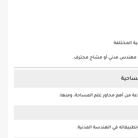
ية المختلفة
كل مهندس مدني أو مسّاح محترف.
مساحية
من أهم محاور علم المساحة، ومنها:
بيقاته في الهندسة المدنية.