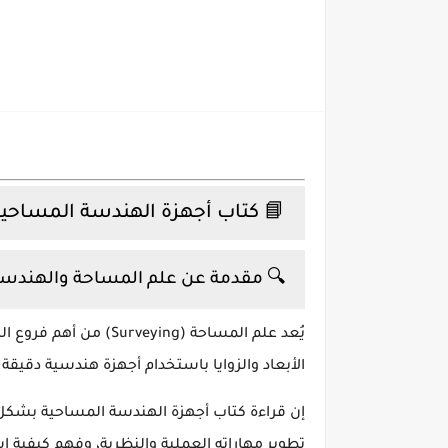
📘 كتاب أجهزة الهندسة المساحية
🔍 مقدمة عن علم المساحة والهندس
يُعد
علم المساحة (Surveying)
من أهم فروع ال
الأبعاد والزوايا باستخدام أجهزة هندسية دقيقة.
إن قراءة
كتاب أجهزة الهندسة المساحية
بشكل م
تطوير مهاراته العملية والنظرية، وفهم كيفية ا