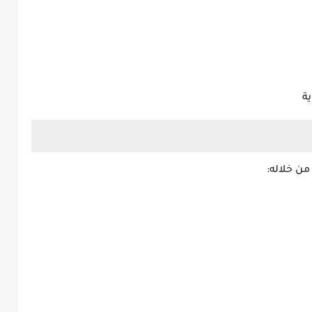
ة
من خلاله: