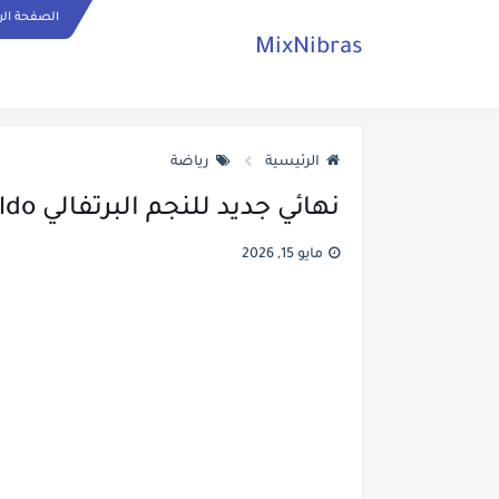
الصفحة الر
MixNibras
الرئيسية
رياضة
نهائي جديد للنجم البرتفالي Cristiano Ronaldo كريستيانو رونالدو
مايو 15, 2026