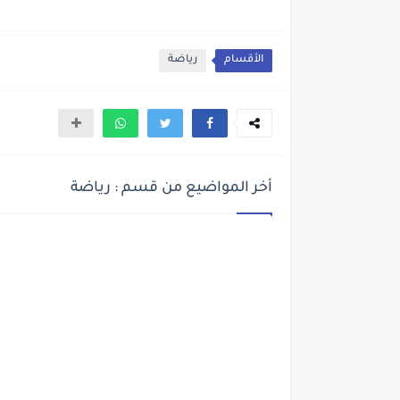
الأقسام
رياضة
أخر المواضيع من قسم : رياضة