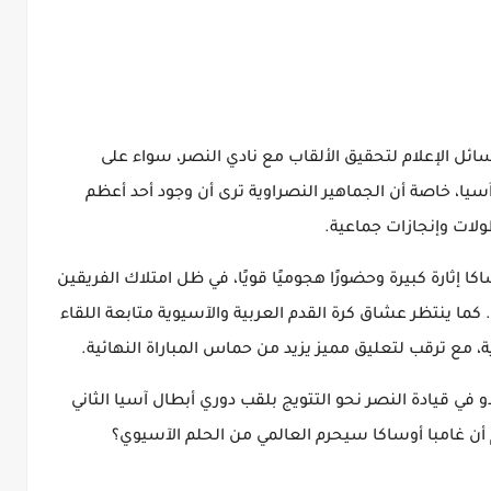
ئل الإعلام لتحقيق الألقاب مع نادي النصر، سواء على
، خاصة أن الجماهير النصراوية ترى أن وجود أحد أعظم
طولات وإنجازات جماعية.
ا إثارة كبيرة وحضورًا هجوميًا قويًا، في ظل امتلاك الفريقين
كما ينتظر عشاق كرة القدم العربية والآسيوية متابعة اللقاء
 مع ترقب لتعليق مميز يزيد من حماس المباراة النهائية.
 في قيادة النصر نحو التتويج بلقب دوري أبطال آسيا الثاني
أم أن غامبا أوساكا سيحرم العالمي من الحلم الآسيوي؟