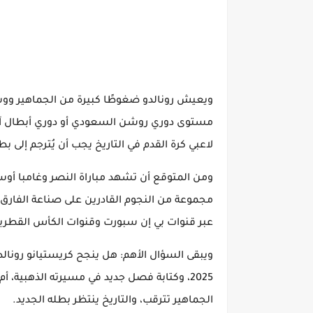
ويعيش رونالدو ضغوطًا كبيرة من الجماهير ووسا
مستوى دوري روشن السعودي أو دوري أبطال آسيا
لاعبي كرة القدم في التاريخ يجب أن يُترجم إلى ب
ومن المتوقع أن تشهد مباراة النصر وغامبا أوساك
مجموعة من النجوم القادرين على صناعة الفارق. 
عبر قنوات بي إن سبورت وقنوات الكأس القطرية،
ويبقى السؤال الأهم: هل ينجح كريستيانو رونالدو
2025، وكتابة فصل جديد في مسيرته الذهبية، 
الجماهير تترقب، والتاريخ ينتظر بطله الجديد.