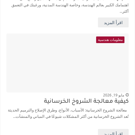
اهتمامك الكبير بعالم الهندسة، وخاصة الهندسة المدنية، ورغبتك في التعمق
أكثر...
اقرأ المزيد
معلومات هندسية
مايو 19, 2026
كيفية معالجة الشروخ الخرسانية
معالجة الشروخ الخرسانية: الأسباب، الأنواع، وطرق الإصلاح والترميم الحديثة
تُعد الشروخ الخرسانية من أكثر المشكلات شيوعًا في المباني والمنشآت...
اقرأ المزيد