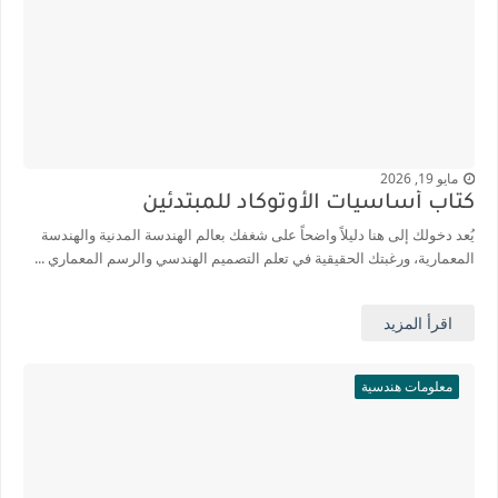
مايو 19, 2026
كتاب أساسيات الأوتوكاد للمبتدئين
يُعد دخولك إلى هنا دليلاً واضحاً على شغفك بعالم الهندسة المدنية والهندسة
المعمارية، ورغبتك الحقيقية في تعلم التصميم الهندسي والرسم المعماري ...
اقرأ المزيد
معلومات هندسية