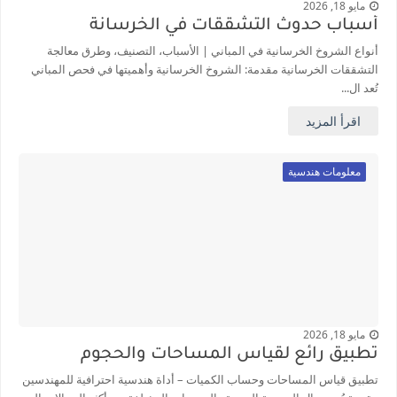
مايو 18, 2026
أسباب حدوث التشققات في الخرسانة
أنواع الشروخ الخرسانية في المباني | الأسباب، التصنيف، وطرق معالجة
التشققات الخرسانية مقدمة: الشروخ الخرسانية وأهميتها في فحص المباني
تُعد ال...
اقرأ المزيد
معلومات هندسية
مايو 18, 2026
تطبيق رائع لقياس المساحات والحجوم
تطبيق قياس المساحات وحساب الكميات – أداة هندسية احترافية للمهندسين