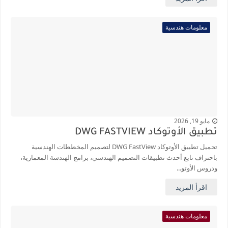
معلومات هندسية
مايو 19, 2026
تطبيق الأوتوكاد DWG FASTVIEW
تحميل تطبيق الأوتوكاد DWG FastView لتصميم المخططات الهندسية
باحتراف تابع أحدث تطبيقات التصميم الهندسي، برامج الهندسة المعمارية،
ودروس الأوتو...
اقرأ المزيد
معلومات هندسية