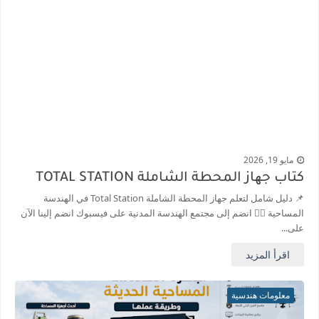
مايو 19, 2026
كتاب جھاز المحطة الشاملة TOTAL STATION
📌 دليل شامل لتعلم جهاز المحطة الشاملة Total Station في الهندسة
المساحية 👷‍♂️ انضم إلى مجتمع الهندسة المدنية على فيسبوك انضم إلينا الآن
على...
اقرأ المزيد
معلومات هندسية