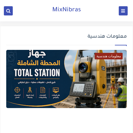
MixNibras
معلومات هندسية
معلومات هندسية