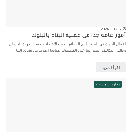
مايو 19, 2026
أمور هامة جداً في عملية البناء بالبلوك
أعمال البلوك في البناء | أهم النصائح لتجنب الأخطاء وتحسين جودة الجدران
وتقليل التكاليف انضم إلينا على الفيسبوك لمتابعة المزيد من نصائح البنا...
اقرأ المزيد
معلومات هندسية