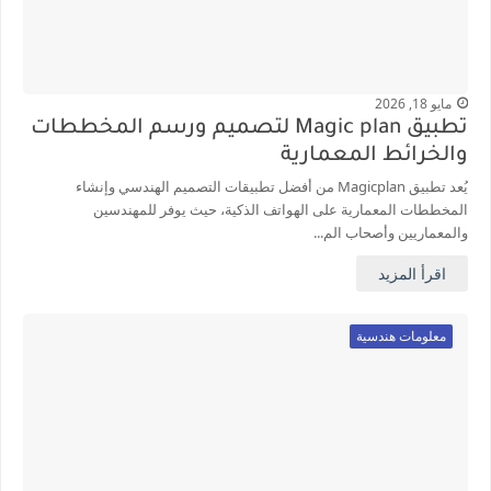
مايو 18, 2026
تطبيق Magic plan لتصميم ورسم المخططات
والخرائط المعمارية
يُعد تطبيق Magicplan من أفضل تطبيقات التصميم الهندسي وإنشاء
المخططات المعمارية على الهواتف الذكية، حيث يوفر للمهندسين
والمعماريين وأصحاب الم...
اقرأ المزيد
معلومات هندسية