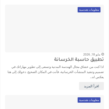
معلومات هندسية
مايو 18, 2026
تطبيق حاسبة الخرسانة
اذا كنت من عشاق مجال الهندسة المدنية وتسعى إلى تطوير مهاراتك في
تصميم وتنفيذ المنشآت الخرسانية، فأنت في المكان الصحيح. دخولك إلى هنا
يعكس اه...
اقرأ المزيد
معلومات هندسية