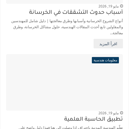
مايو 19, 2026
أسباب حدوث التشققات في الخرسانة
أنواع الشروخ الخرسانية وأسبابها وطرق معالجتها | دليل شامل للمهندسين
والمقاولين تابع أحدث المقالات الهندسية، حلول مشاكل الخرسانة، وطرق
معالجة...
اقرأ المزيد
معلومات هندسية
مايو 19, 2026
تطبيق الحاسبة العلمية
تعلّم الهندسة المدنية باحتراف اذا وصلت إلى هنا فهذا دليل واضح على